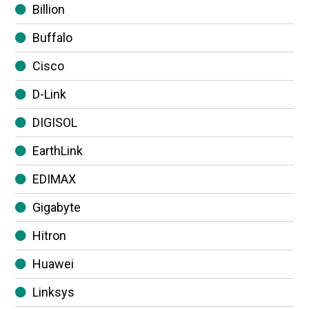
Billion
Buffalo
Cisco
D-Link
DIGISOL
EarthLink
EDIMAX
Gigabyte
Hitron
Huawei
Linksys