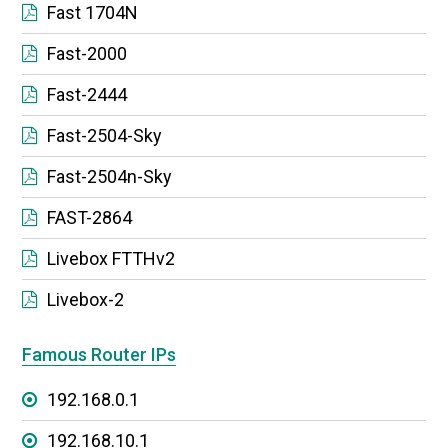
Fast 1704N
Fast-2000
Fast-2444
Fast-2504-Sky
Fast-2504n-Sky
FAST-2864
Livebox FTTHv2
Livebox-2
Famous Router IPs
192.168.0.1
192.168.10.1