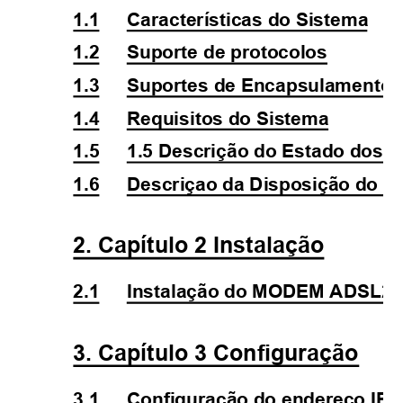
1.1
Características do Sistema
1.2
Suporte de protocolos
1.3
Suportes de Encapsulamento
1.4
Requisitos do Sistema
1.5
1.5 Descrição do Estado dos 
1.6
Descriçao da Disposição do Pa
2. Capítulo 2 Instalação
2.1
Instalação do MODEM ADSL2+
3. Capítulo 3 Configuração
3.1
Configuração do endereço IP 