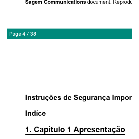
Sagem Communications
document. Reproductio
Page 4 / 38
I
Instruções de Segurança Importa
Indíce
1. Capítulo 1 Apresentação