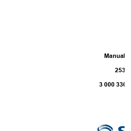
Manual d
253 2
3 000 330 