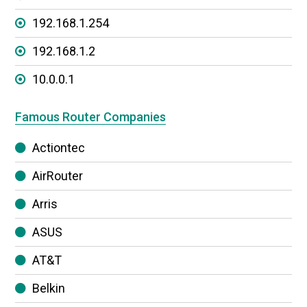
192.168.1.254
192.168.1.2
10.0.0.1
Famous Router Companies
Actiontec
AirRouter
Arris
ASUS
AT&T
Belkin