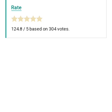
Rate
124.8
/
5
based on
304
votes.