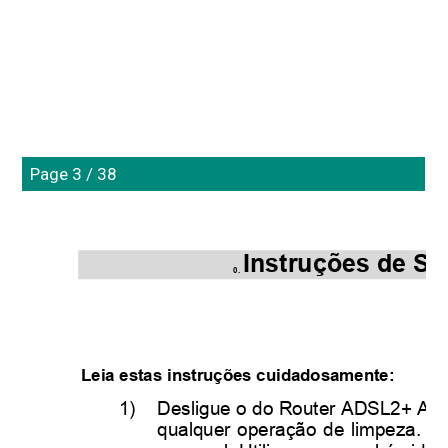
Page 3 / 38
Instruções de S
0. 
Leia estas instruções cuidadosamente:
1) 
Desligue o do Router ADSL2+ Ada
qualquer operação de limpeza. Nã