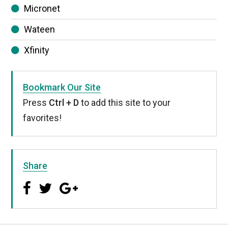
Micronet
Wateen
Xfinity
Bookmark Our Site
Press
Ctrl + D
to add this site to your
favorites!
Share