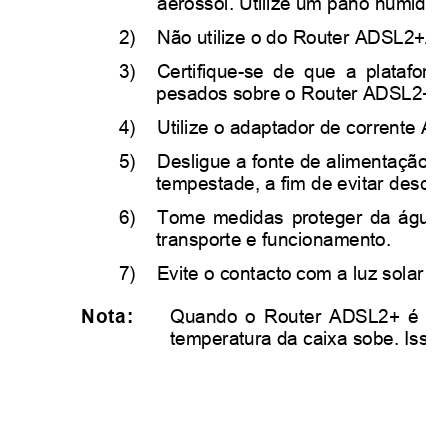
aerossol. Utilize um pano húmido.
2) 
Não utilize o do Router ADSL2+Ad
3) 
Certifique-se de que a platafor
pesados sobre o Router ADSL2+.
4) 
Utilize o adaptador de corrente 
5) 
Desligue a fonte de alimentação 
tempestade, a fim de evitar descar
6) 
Tome medidas proteger da água
transporte e funcionamento.
7) 
Evite o contacto com a luz solar di
Nota:
Quando o Router ADSL2+ é util
temperatura da caixa sobe. Isso 