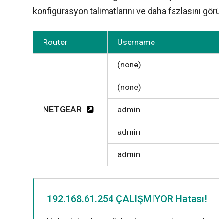
konfigürasyon talimatlarını ve daha fazlasını görü
Router
Username
(none)
(none)
NETGEAR
admin
admin
admin
192.168.61.254 ÇALIŞMIYOR Hatası!