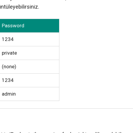
ntüleyebilirsiniz.
Password
1234
private
(none)
1234
admin