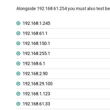
Alongside 192.168.61.254 you must also test be
192.168.1.245
192.168.61.1
192.168.150.1
192.168.255.1
192.168.6.1
192.168.2.90
192.168.29.100
192.168.1.123
192.168.61.33