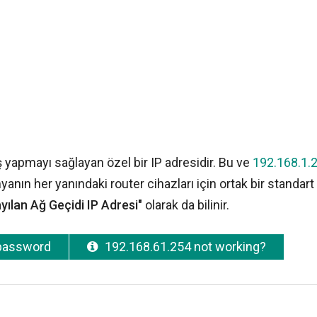
ş yapmayı sağlayan özel bir IP adresidir. Bu ve
192.168.1.
nyanın her yanındaki router cihazları için ortak bir standart
yılan Ağ Geçidi IP Adresi"
olarak da bilinir.
 password
192.168.61.254 not working?