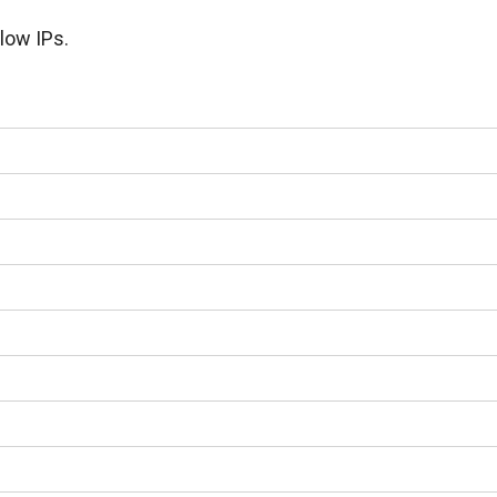
low IPs.