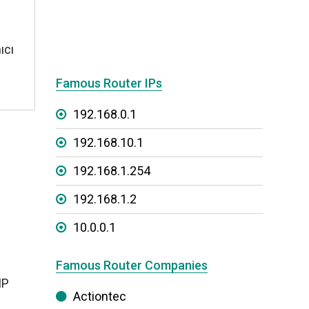
ıcı
Famous Router IPs
192.168.0.1
192.168.10.1
192.168.1.254
192.168.1.2
10.0.0.1
Famous Router Companies
IP
Actiontec