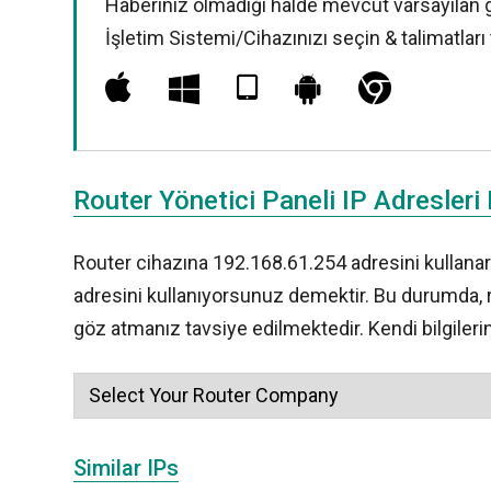
Haberiniz olmadığı halde mevcut varsayılan giri
İşletim Sistemi/Cihazınızı seçin & talimatları 
Router Yönetici Paneli IP Adresleri 
Router cihazına 192.168.61.254 adresini kullanara
adresini kullanıyorsunuz demektir. Bu durumda, ro
göz atmanız tavsiye edilmektedir. Kendi bilgilerin
Similar IPs