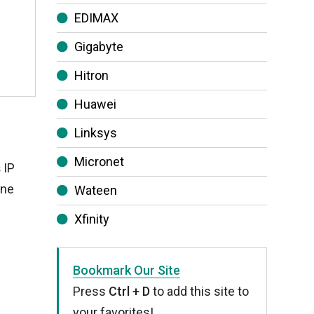
EDIMAX
Gigabyte
Hitron
Huawei
Linksys
Micronet
 IP
ine
Wateen
Xfinity
Bookmark Our Site
Press
Ctrl + D
to add this site to
your favorites!