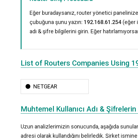
Eğer buradaysanız, router yönetici paneliniz
çubuğuna şunu yazın:
192.168.61.254
(eğer 
adı & şifre bilgilerini girin. Eğer hatırlamıyors
List of Routers Companies Using 
NETGEAR
Muhtemel Kullanıcı Adı & Şifrelerin 
Uzun analizlerimizin sonucunda, aşağıda sunulan r
adresi olarak kullandığını belirledik. Şirket ismi