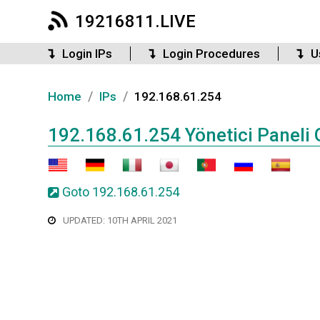
19216811.LIVE
Login IPs
Login Procedures
U
/
/
Home
IPs
192.168.61.254
192.168.61.254 Yönetici Paneli G
Goto 192.168.61.254
UPDATED: 10TH APRIL 2021