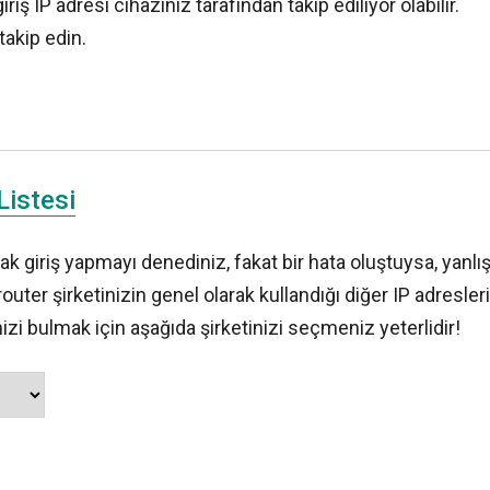
ş IP adresi cihazınız tarafından takip ediliyor olabilir.
takip edin.
Listesi
k giriş yapmayı denediniz, fakat bir hata oluştuysa, yanlış
uter şirketinizin genel olarak kullandığı diğer IP adresler
izi bulmak için aşağıda şirketinizi seçmeniz yeterlidir!