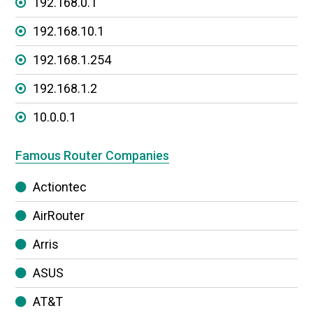
192.168.0.1
192.168.10.1
192.168.1.254
192.168.1.2
10.0.0.1
Famous Router Companies
Actiontec
AirRouter
Arris
ASUS
AT&T