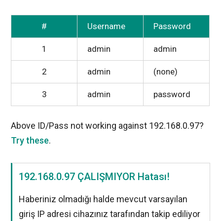
#
Username
Password
1
admin
admin
2
admin
(none)
3
admin
password
Above ID/Pass not working against 192.168.0.97?
Try these
.
192.168.0.97 ÇALIŞMIYOR Hatası!
Haberiniz olmadığı halde mevcut varsayılan
giriş IP adresi cihazınız tarafından takip ediliyor