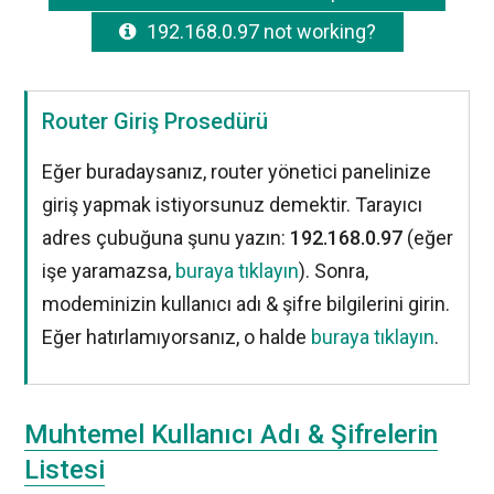
192.168.0.97 not working?
Router Giriş Prosedürü
Eğer buradaysanız, router yönetici panelinize
giriş yapmak istiyorsunuz demektir. Tarayıcı
adres çubuğuna şunu yazın:
192.168.0.97
(eğer
işe yaramazsa,
buraya tıklayın
). Sonra,
modeminizin kullanıcı adı & şifre bilgilerini girin.
Eğer hatırlamıyorsanız, o halde
buraya tıklayın
.
Muhtemel Kullanıcı Adı & Şifrelerin
Listesi