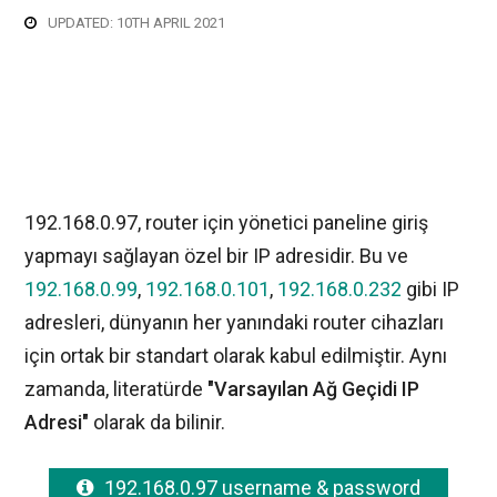
UPDATED: 10TH APRIL 2021
192.168.0.97, router için yönetici paneline giriş
yapmayı sağlayan özel bir IP adresidir. Bu ve
192.168.0.99
,
192.168.0.101
,
192.168.0.232
gibi IP
adresleri, dünyanın her yanındaki router cihazları
için ortak bir standart olarak kabul edilmiştir. Aynı
zamanda, literatürde
"Varsayılan Ağ Geçidi IP
Adresi"
olarak da bilinir.
192.168.0.97 username & password