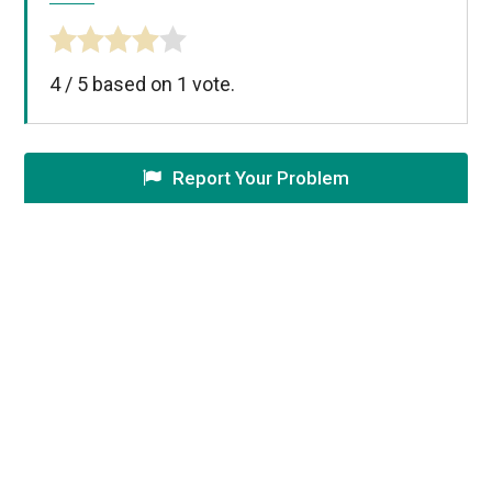
4
/
5
based on
1
vote.
Report Your Problem