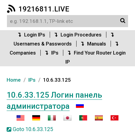
19216811.LIVE
Login IPs
Login Procedures
Usernames & Passwords
Manuals
Companies
IPs
Find Your Router Login
IP
/
/
Home
IPs
10.6.33.125
10.6.33.125 Логин панель
администратора
Goto 10.6.33.125