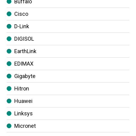
Buffalo
Cisco
D-Link
DIGISOL
EarthLink
EDIMAX
Gigabyte
Hitron
Huawei
Linksys
Micronet