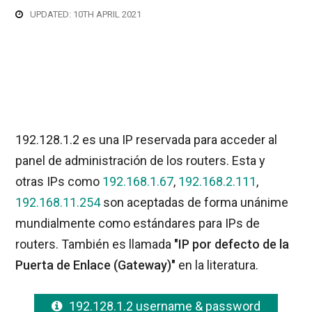
UPDATED: 10TH APRIL 2021
192.128.1.2 es una IP reservada para acceder al
panel de administración de los routers. Esta y
otras IPs como
192.168.1.67
,
192.168.2.111
,
192.168.11.254
son aceptadas de forma unánime
mundialmente como estándares para IPs de
routers. También es llamada
"IP por defecto de la
Puerta de Enlace (Gateway)"
en la literatura.
192.128.1.2 username & password