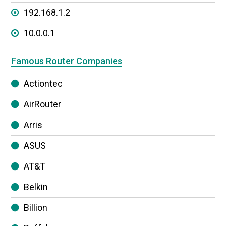
192.168.1.2
10.0.0.1
Famous Router Companies
Actiontec
AirRouter
Arris
ASUS
AT&T
Belkin
Billion