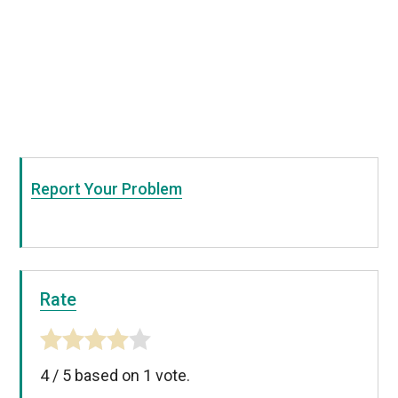
Report Your Problem
Rate
4
/
5
based on
1
vote.