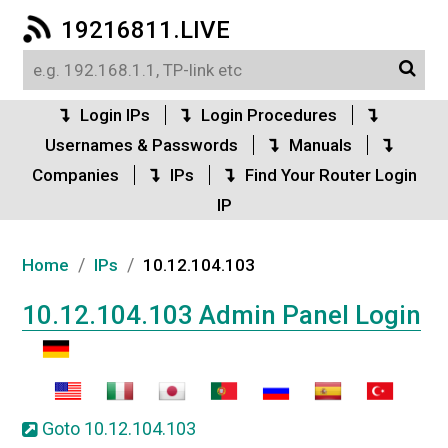
19216811.LIVE
Login IPs
Login Procedures
Usernames & Passwords
Manuals
Companies
IPs
Find Your Router Login
IP
/
/
Home
IPs
10.12.104.103
10.12.104.103 Admin Panel Login
Goto 10.12.104.103