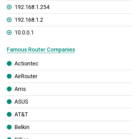
192.168.1.254
192.168.1.2
10.0.0.1
Famous Router Companies
Actiontec
AirRouter
Arris
ASUS
AT&T
Belkin