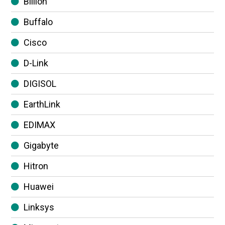
Billion
Buffalo
Cisco
D-Link
DIGISOL
EarthLink
EDIMAX
Gigabyte
Hitron
Huawei
Linksys