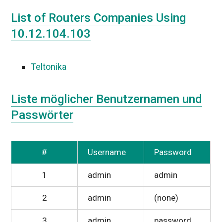
List of Routers Companies Using
10.12.104.103
Teltonika
Liste möglicher Benutzernamen und
Passwörter
#
Username
Password
1
admin
admin
2
admin
(none)
3
admin
password