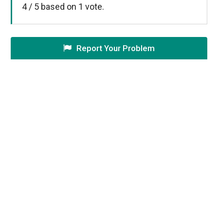
4
/
5
based on
1
vote.
Report Your Problem